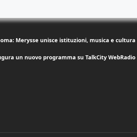
Roma: Merysse unisce istituzioni, musica e cultura
augura un nuovo programma su TalkCity WebRadio