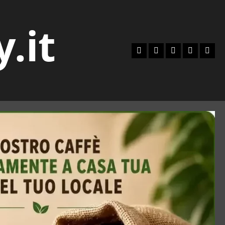
y.it
Facebook
Instagram
YouTube
Twitter
Emai