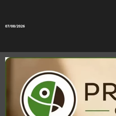
Vai
al
contenuto
07/08/2026