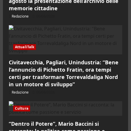
agosto la presentazione dell’archivio delle
memorie cittadine
Redazione
06/08/2026
AttualiTalk
Civitavecchia, Pagliari, Unindustria: “Bene
l’annuncio di Pichetto Fratin, ora tempi
certi per trasformare Torrevaldaliga Nord
in un motore di sviluppo”
Redazione
06/08/2026
Cultura
“Dentro il Potere”, Mario Baccini si
racconta: la politica come passione e