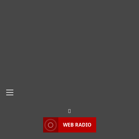
Menu
principale
WEB RADIO