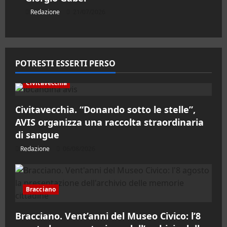
Redazione
21/07/2026
POTRESTI ESSERTI PERSO
Civitavecchia
Civitavecchia. “Donando sotto le stelle”,
AVIS organizza una raccolta straordinaria
di sangue
Redazione
06/08/2026
Bracciano
Bracciano. Vent’anni del Museo Civico: l’8