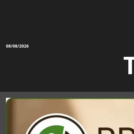
Vai
al
contenuto
08/08/2026
T