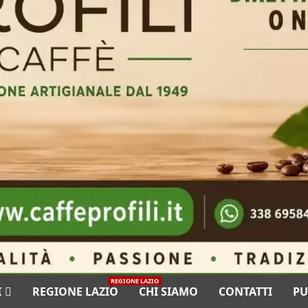
REGIONE LAZIO
I
REGIONE LAZIO
CHI SIAMO
CONTATTI
PU