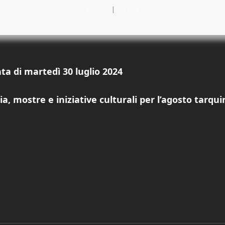
Website
|
+ posts
ta di martedì 30 luglio 2024
a, mostre e iniziative culturali per l’agosto tarqui