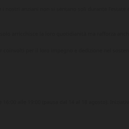
i nostri anziani non si sentano soli durante l’estate 
 solo arricchisce la loro quotidianità ma rafforza an
r coinvolti per il loro impegno e dedizione nel sostene
e 16:00 alle 19:00 (pausa dal 14 al 18 agosto). Iniziati