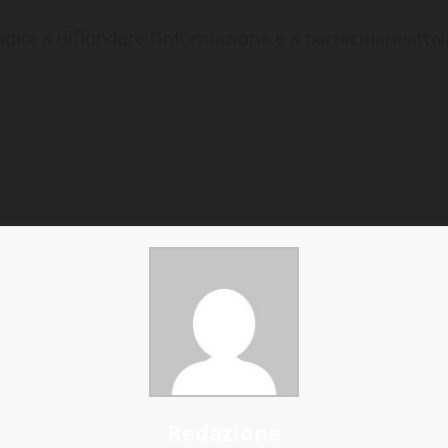
adini a diffondere l’informazione e a partecipare att
Redazione