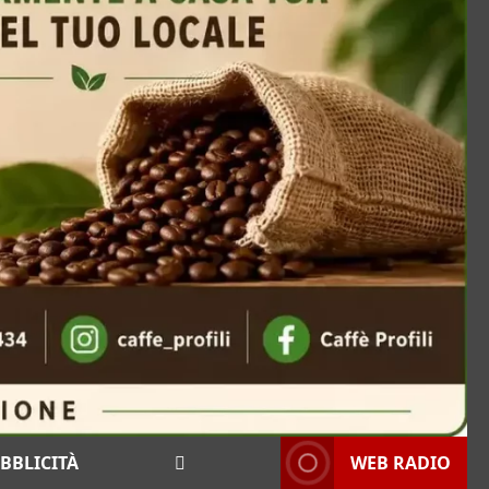
BBLICITÀ
WEB RADIO