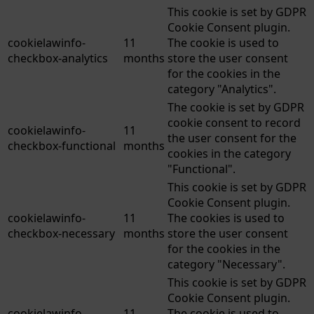
This cookie is set by GDPR
Cookie Consent plugin.
cookielawinfo-
11
The cookie is used to
checkbox-analytics
months
store the user consent
for the cookies in the
category "Analytics".
The cookie is set by GDPR
cookie consent to record
cookielawinfo-
11
the user consent for the
checkbox-functional
months
cookies in the category
"Functional".
This cookie is set by GDPR
Cookie Consent plugin.
cookielawinfo-
11
The cookies is used to
checkbox-necessary
months
store the user consent
for the cookies in the
category "Necessary".
This cookie is set by GDPR
Cookie Consent plugin.
cookielawinfo-
11
The cookie is used to