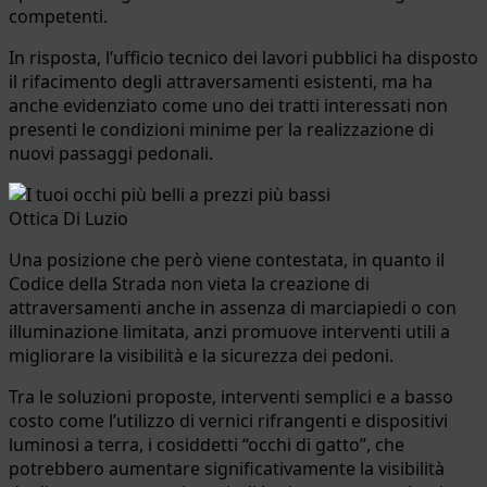
competenti.
In risposta, l’ufficio tecnico dei lavori pubblici ha disposto
il rifacimento degli attraversamenti esistenti, ma ha
anche evidenziato come uno dei tratti interessati non
presenti le condizioni minime per la realizzazione di
nuovi passaggi pedonali.
Ottica Di Luzio
Una posizione che però viene contestata, in quanto il
Codice della Strada non vieta la creazione di
attraversamenti anche in assenza di marciapiedi o con
illuminazione limitata, anzi promuove interventi utili a
migliorare la visibilità e la sicurezza dei pedoni.
Tra le soluzioni proposte, interventi semplici e a basso
costo come l’utilizzo di vernici rifrangenti e dispositivi
luminosi a terra, i cosiddetti “occhi di gatto”, che
potrebbero aumentare significativamente la visibilità