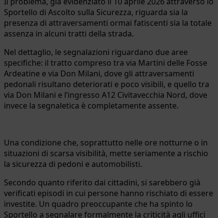
Il problema, già evidenziato il 10 aprile 2026 attraverso lo
Sportello di Ascolto sulla Sicurezza, riguarda sia la
presenza di attraversamenti ormai fatiscenti sia la totale
assenza in alcuni tratti della strada.
Nel dettaglio, le segnalazioni riguardano due aree
specifiche: il tratto compreso tra via Martini delle Fosse
Ardeatine e via Don Milani, dove gli attraversamenti
pedonali risultano deteriorati e poco visibili, e quello tra
via Don Milani e l’ingresso A12 Civitavecchia Nord, dove
invece la segnaletica è completamente assente.
Una condizione che, soprattutto nelle ore notturne o in
situazioni di scarsa visibilità, mette seriamente a rischio
la sicurezza di pedoni e automobilisti.
Secondo quanto riferito dai cittadini, si sarebbero già
verificati episodi in cui persone hanno rischiato di essere
investite. Un quadro preoccupante che ha spinto lo
Sportello a segnalare formalmente la criticità agli uffici