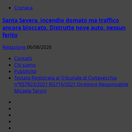
Cronaca
Santa Severa, incendio domato ma traffico
ancora bloccato. Distrutte nove auto, nessun
ferito
Redazione
06/08/2026
Contatti
Chi siamo
Pubblicità
Testata Registrata al Tribunale di Civitavecchia
n°RS7823/2021 RG716/2021 Direttore Responsabile
Micaela Taroni
Facebook
Instagram
YouTube
Twitter
Email