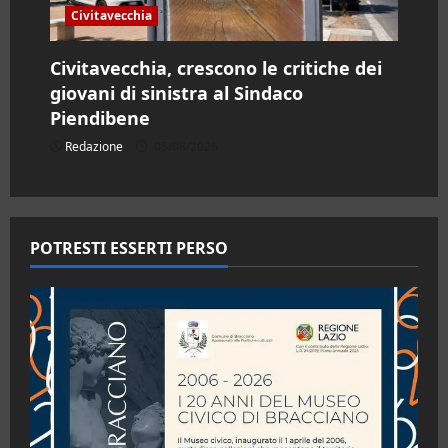
Civitavecchia
Civitavecchia, crescono le critiche dei
giovani di sinistra al Sindaco
Piendibene
Redazione
05/08/2026
POTRESTI ESSERTI PERSO