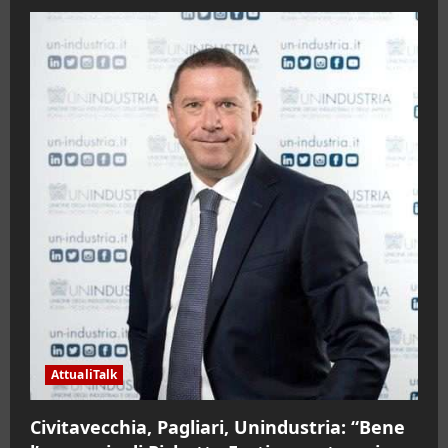
AttualiTalk
Civitavecchia, Pagliari, Unindustria: “Bene