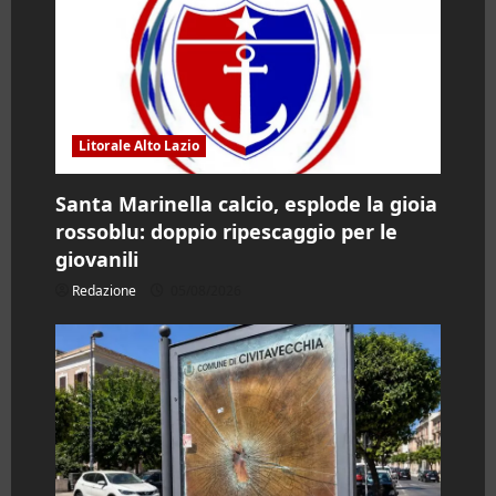
Litorale Alto Lazio
Santa Marinella calcio, esplode la gioia
rossoblu: doppio ripescaggio per le
giovanili
Redazione
05/08/2026