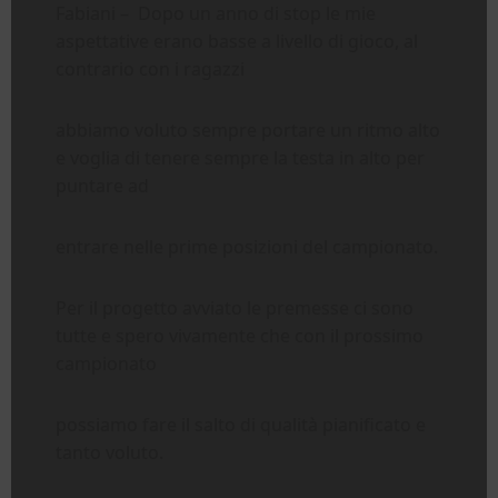
Fabiani – Dopo un anno di stop le mie
aspettative erano basse a livello di gioco, al
contrario con i ragazzi
abbiamo voluto sempre portare un ritmo alto
e voglia di tenere sempre la testa in alto per
puntare ad
entrare nelle prime posizioni del campionato.
Per il progetto avviato le premesse ci sono
tutte e spero vivamente che con il prossimo
campionato
possiamo fare il salto di qualità pianificato e
tanto voluto.