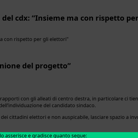
i del cdx: “Insieme ma con rispetto per 
unione del progetto”
 rapporti con gli alleati di centro destra, in particolare ci 
dell’individuazione del candidato sindaco.
dei cittadini elettori e non auspicabile, lasciare spazio a i
rdo asserisce e gradisce quanto segue: