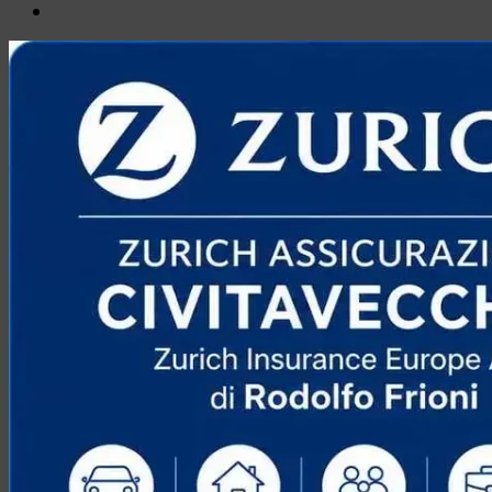
Email