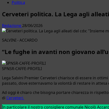
Politica
Cerveteri politica. La Lega agli alleat
Redazione
28/06/2026
SALVINI - ACCARDO
“Le fughe in avanti non giovano all’
SPNSR-CAFFE-PROFILI
Lega Salvini Premier Cerveteri chiarisce di essere in ottimi
passato, dove esternavamo la volontà di restare in attesa 
Ad oggi è chiaro che bisogna portare chiarezza in rispetto 
di
Cerveteri.
In particolare il nostro consigliere comunale Nicolò Acca