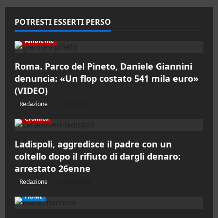
articoli
POTRESTI ESSERTI PERSO
Ambiente
Roma. Parco del Pineto, Daniele Giannini
denuncia: «Un flop costato 541 mila euro»
(VIDEO)
Redazione
08/08/2026
Cronaca
Ladispoli, aggredisce il padre con un
coltello dopo il rifiuto di dargli denaro:
arrestato 26enne
Redazione
08/08/2026
HOME