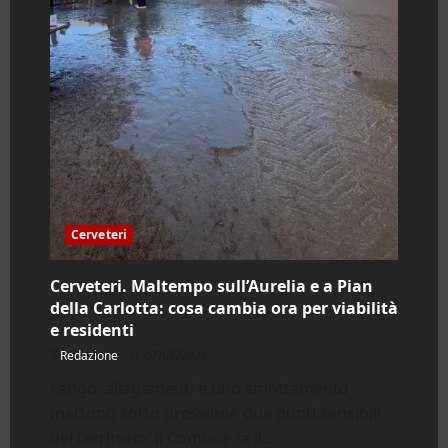
Cerveteri
Cerveteri. Maltempo sull’Aurelia e a Pian
della Carlotta: cosa cambia ora per viabilità
e residenti
Redazione
07/02/2026
Fango, allagamenti e uno smottamento
mettono sotto pressione due punti sensibili
del territorio: il Comune fa il...