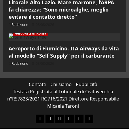
Litorale Alto Lazio. Mare marrone, l’ARPA
fa chiarezza: “Sono microalghe, meglio
evitare il contatto diretto”
Redazione
08/08/2026
Aeroporti di Roma
Aeroporto di Fiumicino. ITA Airways da vita
al modello “Self Supply” per il carburante
Redazione
08/08/2026
Contatti
Chi siamo
Pubblicità
Testata Registrata al Tribunale di Civitavecchia
n°RS7823/2021 RG716/2021 Direttore Responsabile
Micaela Taroni
Facebook
Instagram
YouTube
Twitter
Email
Ente Parco Natural