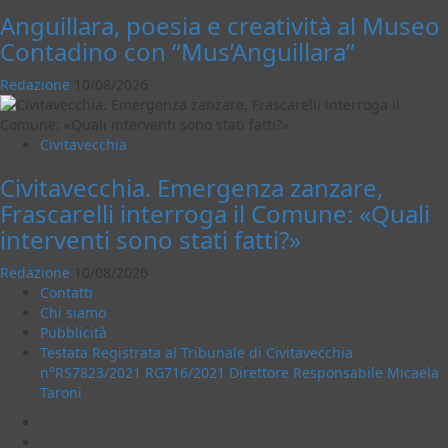
Anguillara, poesia e creatività al Museo
Contadino con “Mus’Anguillara”
Redazione
10/08/2026
Civitavecchia
Civitavecchia. Emergenza zanzare,
Frascarelli interroga il Comune: «Quali
interventi sono stati fatti?»
Redazione
10/08/2026
Contatti
Chi siamo
Pubblicità
Testata Registrata al Tribunale di Civitavecchia
n°RS7823/2021 RG716/2021 Direttore Responsabile Micaela
Taroni
Facebook
Instagram