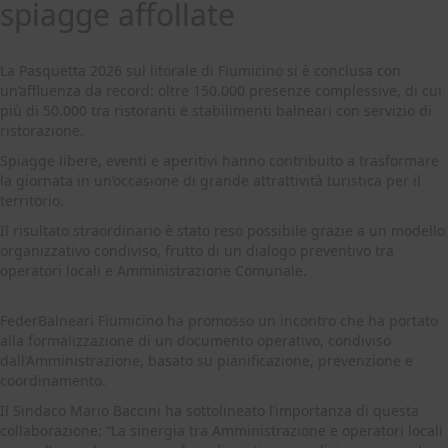
spiagge affollate
La Pasquetta 2026 sul litorale di Fiumicino si è conclusa con
un’affluenza da record: oltre 150.000 presenze complessive, di cui
più di 50.000 tra ristoranti e stabilimenti balneari con servizio di
ristorazione.
Spiagge libere, eventi e aperitivi hanno contribuito a trasformare
la giornata in un’occasione di grande attrattività turistica per il
territorio.
Il risultato straordinario è stato reso possibile grazie a un modello
organizzativo condiviso, frutto di un dialogo preventivo tra
operatori locali e Amministrazione Comunale.
FederBalneari Fiumicino ha promosso un incontro che ha portato
alla formalizzazione di un documento operativo, condiviso
dall’Amministrazione, basato su pianificazione, prevenzione e
coordinamento.
Il Sindaco Mario Baccini ha sottolineato l’importanza di questa
collaborazione: “La sinergia tra Amministrazione e operatori locali