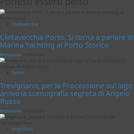
Potresti esserti perso
Civitavecchia
Civitavecchia Porto. Si torna a parlare di
Marina Yachting al Porto Storico
Redazione
10/08/2026
Eventi
Trevignano, per la Processione sul lago
arriva la scenografia segreta di Angelo
Russo
Redazione
10/08/2026
Anguillara