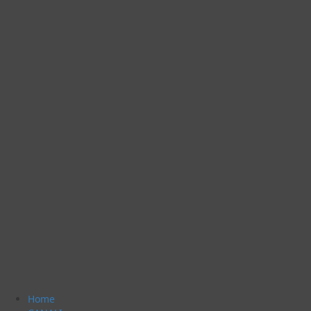
Menu
Home