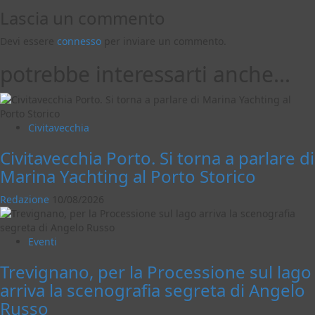
Lascia un commento
Devi essere
connesso
per inviare un commento.
potrebbe interessarti anche...
Civitavecchia
Civitavecchia Porto. Si torna a parlare di
Marina Yachting al Porto Storico
Redazione
10/08/2026
Eventi
Trevignano, per la Processione sul lago
arriva la scenografia segreta di Angelo
Russo