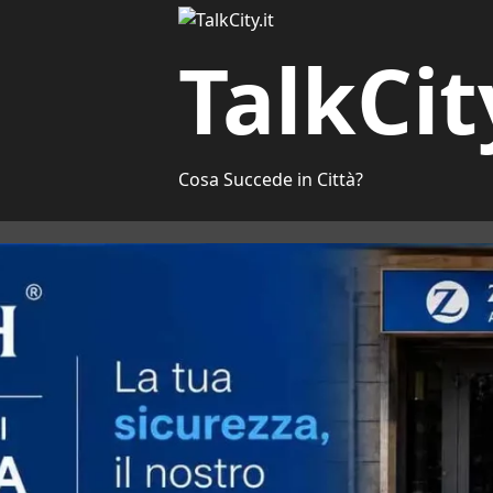
TalkCit
Cosa Succede in Città?