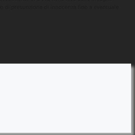
pio di presunzione di innocenza fino a eventuale