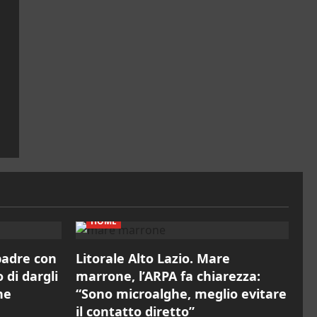
HOME
 padre con
Litorale Alto Lazio. Mare
o di dargli
marrone, l’ARPA fa chiarezza:
ne
“Sono microalghe, meglio evitare
il contatto diretto”