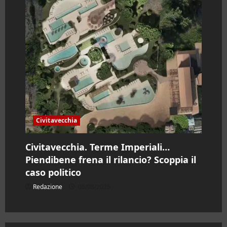
Civitavecchia
Civitavecchia. Terme Imperiali…
Piendibene frena il rilancio? Scoppia il
caso politico
Redazione
06/08/2026