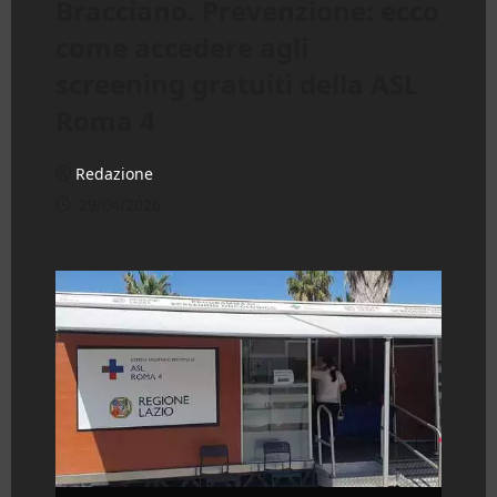
Bracciano. Prevenzione: ecco
come accedere agli
screening gratuiti della ASL
Roma 4
Redazione
29/04/2026