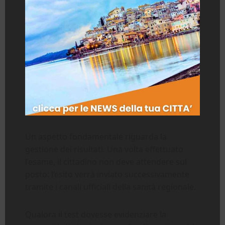
Un aspetto fondamentale riguarda la
gestione dei risultati. Una volta effettuato
l’esame, il cittadino non deve attendere sul
posto: l’esito verrà inviato successivamente
tramite i canali ufficiali della sanità regionale.
Qualora il test dovesse evidenziare la