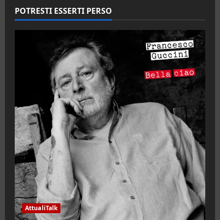
POTRESTI ESSERTI PERSO
AttualiTalk