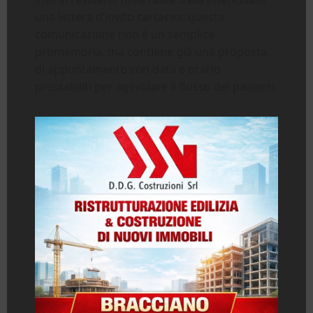
una lettera d’invito cartacea: questa
comunicazione non è un semplice
promemoria, ma contiene già una proposta
di appuntamento con data e orario
prestabiliti per agevolare il flusso dei pazienti.