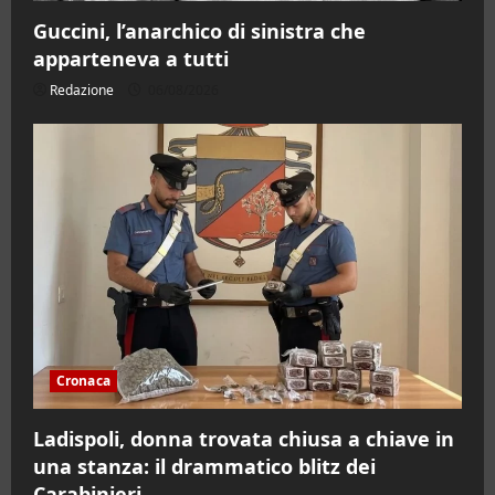
Guccini, l’anarchico di sinistra che
apparteneva a tutti
Redazione
06/08/2026
Cronaca
Ladispoli, donna trovata chiusa a chiave in
una stanza: il drammatico blitz dei
Carabinieri