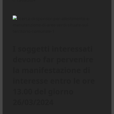
13/03/2024
I soggetti interessati
devono far pervenire
la manifestazione di
interesse entro le ore
13.00 del giorno
26/03/2024