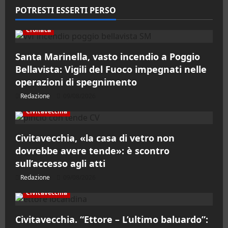
POTRESTI ESSERTI PERSO
Cronaca
Santa Marinella, vasto incendio a Poggio
Bellavista: Vigili del Fuoco impegnati nelle
operazioni di spegnimento
Redazione
09/08/2026
Civitavecchia
Civitavecchia, «la casa di vetro non
dovrebbe avere tende»: è scontro
sull’accesso agli atti
Redazione
09/08/2026
Civitavecchia
Civitavecchia. “Ettore – L’ultimo baluardo”: