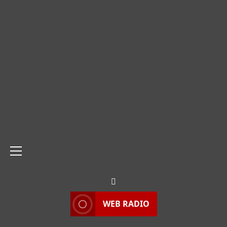
Menu
principale
WEB RADIO