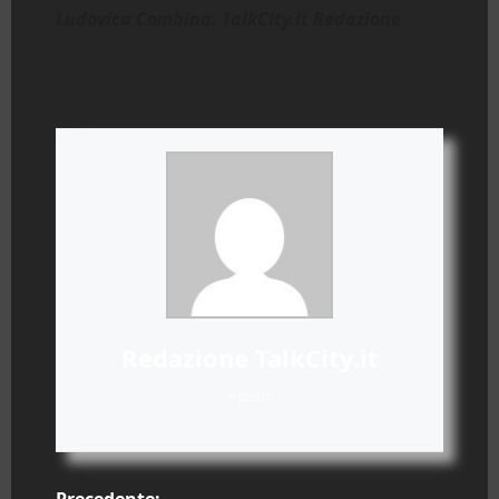
Ludovica Combina. TalkCity.it Redazione
Redazione TalkCity.it
+ posts