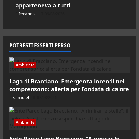
apparteneva a tutti
Redazione
06/08/2026
POTRESTI ESSERTI PERSO
Ambiente
Lago di Bracciano. Emergenza incendi nel
comprensorio: allerta per l’ondata di calore
kamaurel
07/08/2026
Ambiente
Ente Parco Lago Bracciano. “A rimirar le