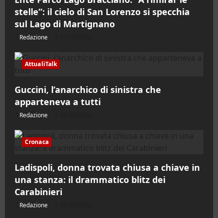
stelle”: il cielo di San Lorenzo si specchia
sul Lago di Martignano
Redazione
07/08/2026
AttualiTalk
Guccini, l’anarchico di sinistra che
apparteneva a tutti
Redazione
06/08/2026
Cronaca
Ladispoli, donna trovata chiusa a chiave in
una stanza: il drammatico blitz dei
Carabinieri
Redazione
06/08/2026