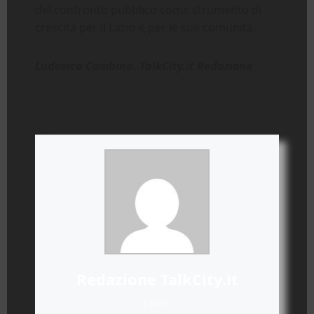
del confronto pubblico come strumento di
crescita per il Lazio e per le sue comunità.
Ludovica Combina. TalkCity.it Redazione
Redazione TalkCity.it
+ posts