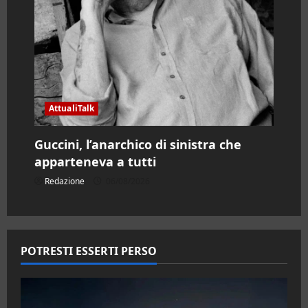
AttualiTalk
Guccini, l’anarchico di sinistra che
apparteneva a tutti
Redazione
06/08/2026
POTRESTI ESSERTI PERSO