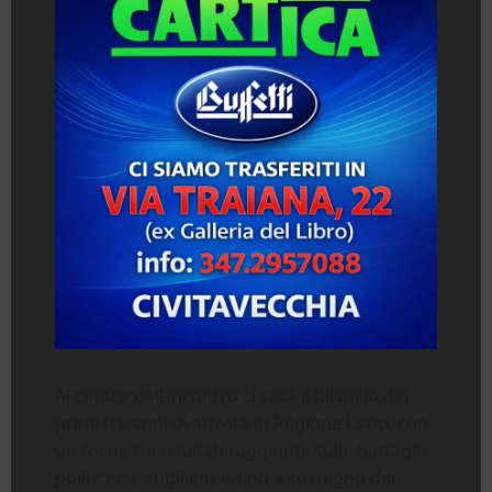
Al centro dell’incontro ci sarà il bilancio dei
primi tre anni di attività in Regione Lazio, con
un focus sui risultati raggiunti, sulle battaglie
politiche e sugli interventi a sostegno del