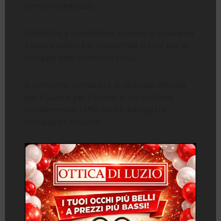
territorio del Lazio.
L’obiettivo è condividere in modo trasparente
il lavoro svolto e le prospettive future per lo
sviluppo delle comunità locali.
Il confronto si inserisce in una fase delicata
per il Lazio e per il Paese, in cui si ritiene
fondamentale rafforzare il dialogo tra
istituzioni e cittadini.