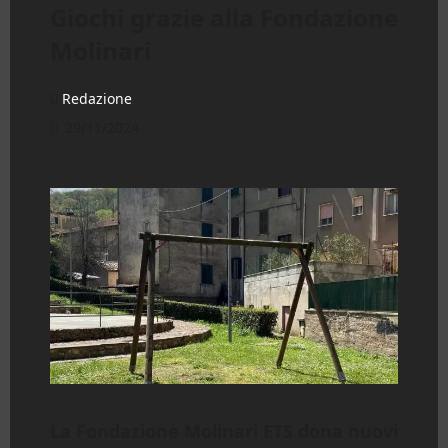
Giochi grazie alla Fondazione
Molinari
Redazione
29/11/2024
La Fondazione Molinari ETS dona nuovi