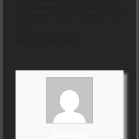
nella creazione di spazi pubblici dedicati al
benessere delle famiglie e al divertimento dei
bambini.
Riceviamo e pubblichiamo
Redazione