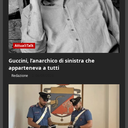
AttualiTalk
Guccini, l’anarchico di sinistra che
apparteneva a tutti
Redazione
06/08/2026