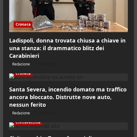
Cronaca
Ladispoli, donna trovata chiusa a chiave in
una stanza: il drammatico blitz dei
Carabinieri
Redazione
06/08/2026
Cronaca
Santa Severa, incendio domato ma traffico
ancora bloccato. Distrutte nove auto,
nessun ferito
Redazione
06/08/2026
Civitavecchia