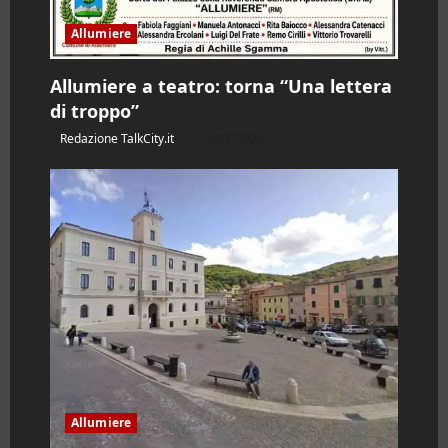
Allumiere
Allumiere a teatro: torna “Una lettera
di troppo”
Redazione TalkCity.it
23/07/2026
Allumiere