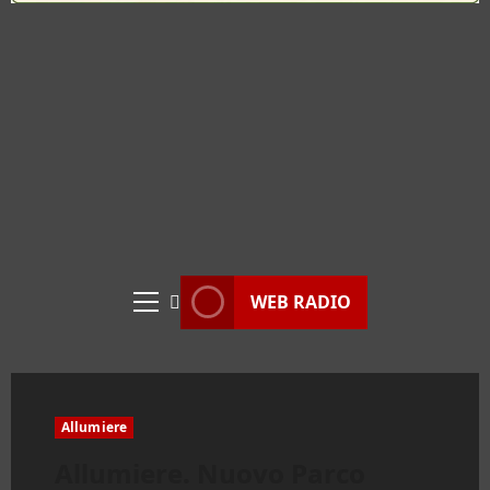
WEB RADIO
Menu
principale
Allumiere
Allumiere. Nuovo Parco