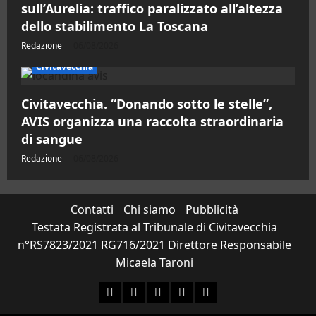
sull’Aurelia: traffico paralizzato all’altezza
dello stabilimento La Toscana
Redazione
06/08/2026
Civitavecchia
Civitavecchia. “Donando sotto le stelle”,
AVIS organizza una raccolta straordinaria
di sangue
Redazione
06/08/2026
Contatti
Chi siamo
Pubblicità
Testata Registrata al Tribunale di Civitavecchia
n°RS7823/2021 RG716/2021 Direttore Responsabile
Micaela Taroni
Facebook
Instagram
YouTube
Twitter
Email