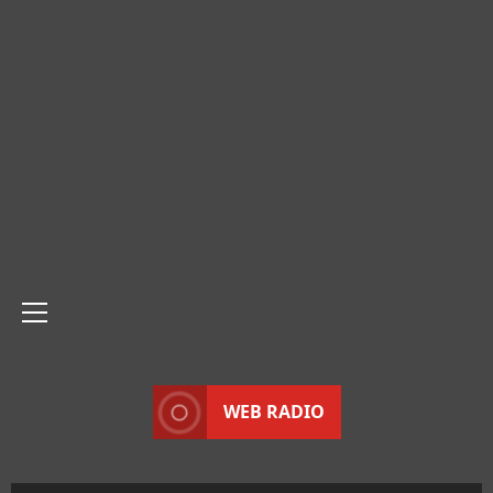
Menu
principale
WEB RADIO