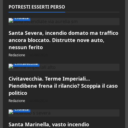
POTRESTI ESSERTI PERSO
Cronaca
Santa Severa, incendio domato ma traffico
ancora bloccato. Distrutte nove auto,
nessun ferito
Redazione
06/08/2026
Civitavecchia
Civitavecchia. Terme Imperiali…
Piendibene frena il rilancio? Scoppia il caso
politico
Redazione
06/08/2026
Cronaca
Santa Marinella, vasto incendio