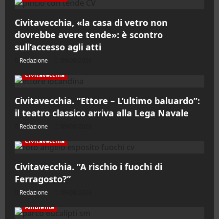
Civitavecchia, «la casa di vetro non
dovrebbe avere tende»: è scontro
sull’accesso agli atti
Redazione
09/08/2026
Civitavecchia
Civitavecchia. “Ettore – L’ultimo baluardo”:
il teatro classico arriva alla Lega Navale
Redazione
09/08/2026
Civitavecchia
Civitavecchia. “A rischio i fuochi di
Ferragosto?”
Redazione
09/08/2026
Ambiente