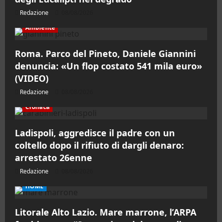
Redazione
08/08/2026
Ambiente
Roma. Parco del Pineto, Daniele Giannini
denuncia: «Un flop costato 541 mila euro»
(VIDEO)
Redazione
08/08/2026
Cronaca
Ladispoli, aggredisce il padre con un
coltello dopo il rifiuto di dargli denaro:
arrestato 26enne
Redazione
08/08/2026
HOME
Litorale Alto Lazio. Mare marrone, l’ARPA