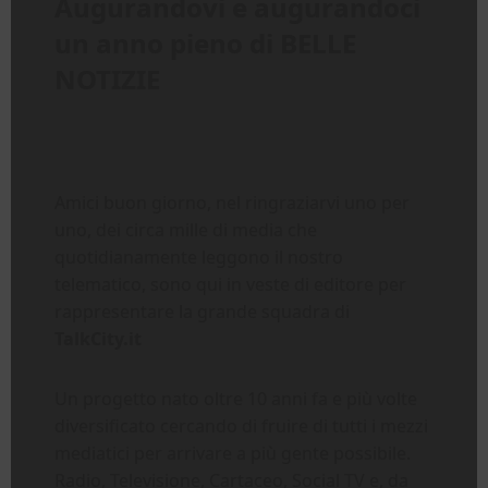
Augurandovi e augurandoci
un anno pieno di BELLE
NOTIZIE
Amici buon giorno, nel ringraziarvi uno per
uno, dei circa mille di media che
quotidianamente leggono il nostro
telematico, sono qui in veste di editore per
rappresentare la grande squadra di
TalkCity.it
Un progetto nato oltre 10 anni fa e più volte
diversificato cercando di fruire di tutti i mezzi
mediatici per arrivare a più gente possibile.
Radio, Televisione, Cartaceo, Social TV e, da