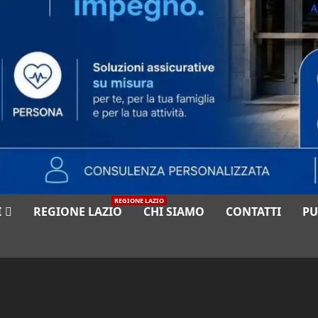
REGIONE LAZIO
I
REGIONE LAZIO
CHI SIAMO
CONTATTI
PU