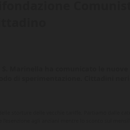
Rifondazione Comunist
ittadino
S. Marinella ha comunicato le nuove t
o di sperimentazione. Cittadini neri p
lle storture delle vecchie tariffe. Partiamo dalle ca
 l’esenzione agli anziani mentre lo sconto sul mensile