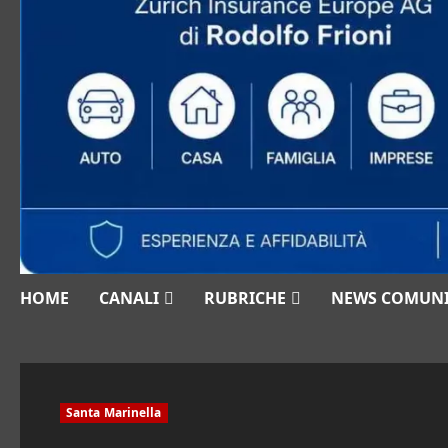
HOME
CANALI
RUBRICHE
NEWS COMUN
Santa Marinella