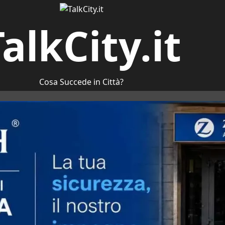
alkCity.it
Cosa Succede in Città?