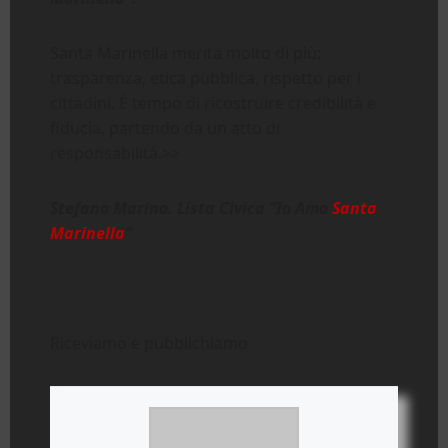
Santa Marinella merita molto di più:
trasparenza, etica pubblica, rispetto per i
cittadini. È tempo di ricostruire credibilità e
fiducia, partendo da un atto di
responsabilità.>>
Stefano Marino. Lista Civica “Io Amo
Santa
Marinella
“
Riceviamo e pubblichiamo