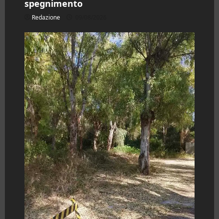
spegnimento
Redazione
09/08/2026