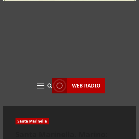
WEB RADIO
Menu
principale
Santa Marinella
Santa Marinella. Marino: