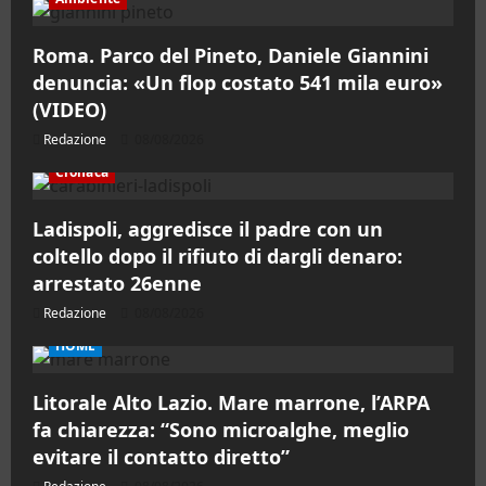
Roma. Parco del Pineto, Daniele Giannini
denuncia: «Un flop costato 541 mila euro»
(VIDEO)
Redazione
08/08/2026
Cronaca
Ladispoli, aggredisce il padre con un
coltello dopo il rifiuto di dargli denaro:
arrestato 26enne
Redazione
08/08/2026
HOME
Litorale Alto Lazio. Mare marrone, l’ARPA
fa chiarezza: “Sono microalghe, meglio
evitare il contatto diretto”