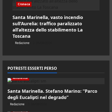
Cronaca
Santa Marinella, vasto incendio
sull’Aurelia: traffico paralizzato
all’altezza dello stabilimento La
Toscana
Redazione
06/08/2026
POTRESTI ESSERTI PERSO
Ambiente
Santa Marinella. Stefano Marino: “Parco
degli Eucalipti nel degrado”
Redazione
08/08/2026
Ambiente