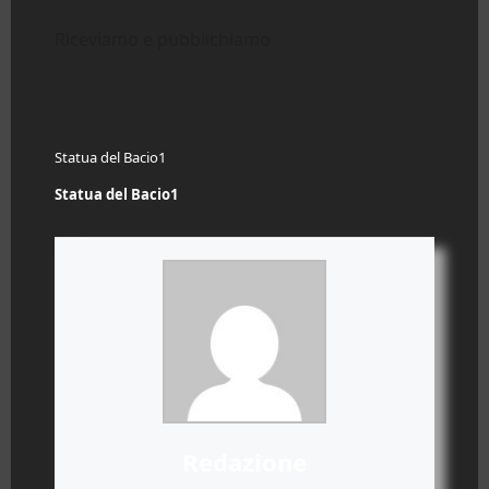
Riceviamo e pubblichiamo
Statua del Bacio1
Statua del Bacio1
Redazione