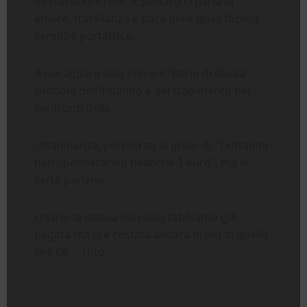
dichiarazioni rese, il Sindaco ci parla di
amore, fratellanza e pace delle quali l’opera
sarebbe portatrice.
A noi appare solo come il “Bacio di Giuda”
simbolo dell’inganno e del tradimento nei
confronti della
cittadinanza, perpetrati al grido di: “i cittadini
non spenderanno neanche 1 euro”, ma le
carte parlano
chiaro: la statua non solo l’abbiamo già
pagata ma ci è costata ancora di più di quello
che c’è scritto.