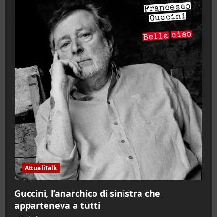
AttualiTalk
Guccini, l’anarchico di sinistra che
apparteneva a tutti