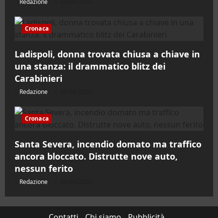
Redazione
06/08/2026
Cronaca
Ladispoli, donna trovata chiusa a chiave in
una stanza: il drammatico blitz dei
Carabinieri
Redazione
06/08/2026
Cronaca
Santa Severa, incendio domato ma traffico
ancora bloccato. Distrutte nove auto,
nessun ferito
Redazione
06/08/2026
Contatti
Chi siamo
Pubblicità