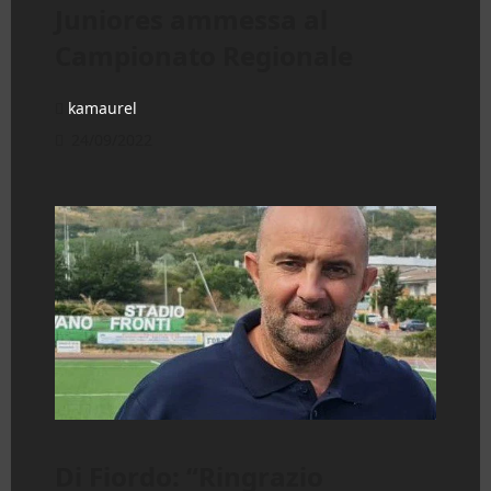
Juniores ammessa al
Campionato Regionale
kamaurel
24/09/2022
Di Fiordo: “Ringrazio