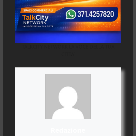
TALKCITY NETWORK LA VOCE DELLA TUA
CITTA’
Redazione