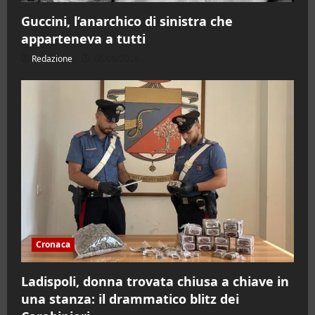
Guccini, l’anarchico di sinistra che
apparteneva a tutti
Redazione
06/08/2026
Cronaca
Ladispoli, donna trovata chiusa a chiave in
una stanza: il drammatico blitz dei