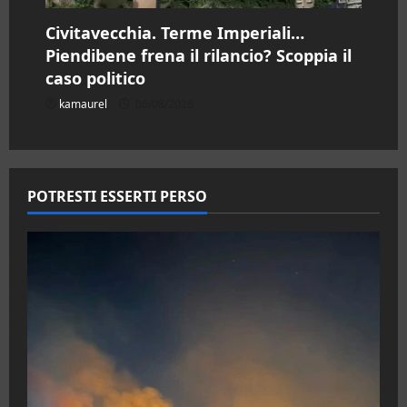
Civitavecchia. Terme Imperiali…
Piendibene frena il rilancio? Scoppia il
caso politico
kamaurel
06/08/2026
POTRESTI ESSERTI PERSO