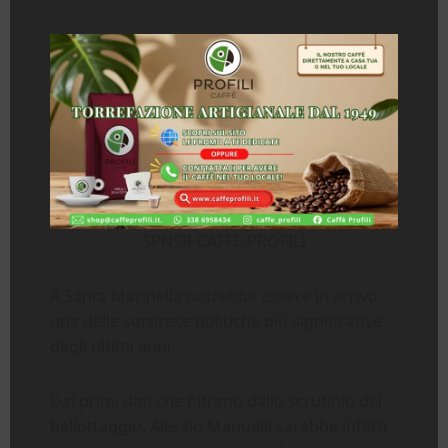
SPNSR-CAFFE-PROFILI
A Santa Marinella potrebbe essere in arrivo
una delle sorprese politiche più significative
degli ultimi anni.
Dai primi dati che filtrano dallo scrutinio del
ballottaggio, Alessio Manuelli sarebbe infatti