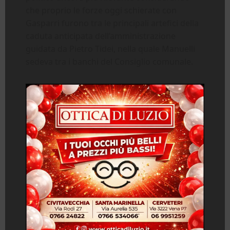
che proprio le forze oggi schierate con
Gasparri furono tra le principali artefici della
caduta anticipata dell’amministrazione
guidata da Pietro Tidei, nella quale Manuelli
sedeva tra i banchi del Consiglio comunale.