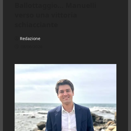
Ballottaggio… Manuelli
verso una vittoria
schiacciante
Redazione
08/06/2026