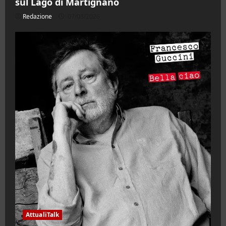
sul Lago di Martignano
Redazione
07/08/2026
AttualiTalk