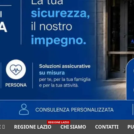
REGIONE LAZIO
I
REGIONE LAZIO
CHI SIAMO
CONTATTI
PU