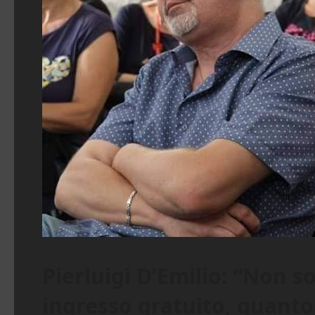
Pierluigi D’Emilio: “Non 
ingresso gratuito, quanto