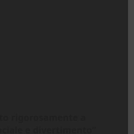
utto rigorosamente a
ciale e divertimento”