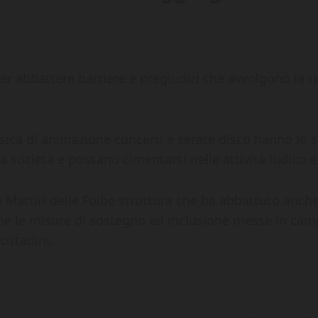
r abbattere barriere e pregiudizi che avvolgono la re
sica di animazione concerti e serate disco hanno lo
 società e possano cimentarsi nelle attività ludico e 
o Martiri delle Foibe struttura che ha abbattuto anche
e le misure di sostegno ed inclusione messe in campo
ittadini.