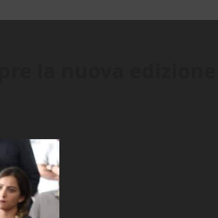
pre la nuova edizione 