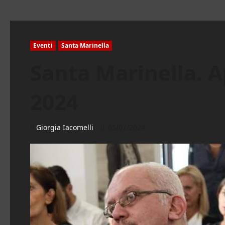
Eventi
Santa Marinella
Santa Marinella. A
2024
Giorgia Iacomelli
05/07/2024