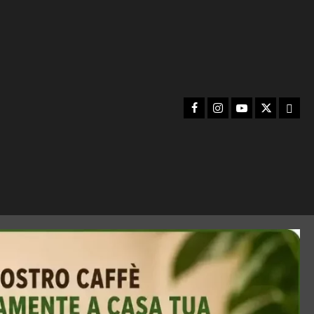
Facebook
Instagram
YouTube
Twitter
Emai