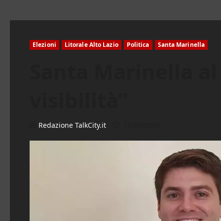
Elezioni
Litorale Alto Lazio
Politica
Santa Marinella
Santa Marinella al 
visibilità”
Redazione TalkCity.it
19/05/2026