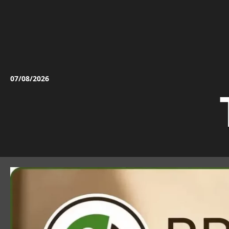
Vai
al
contenuto
07/08/2026