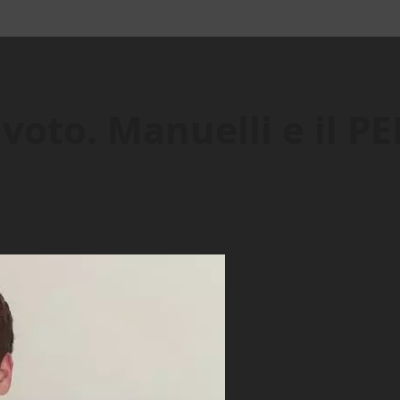
voto. Manuelli e il PE