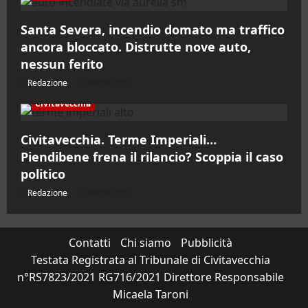
Santa Severa, incendio domato ma traffico
ancora bloccato. Distrutte nove auto,
nessun ferito
Redazione
06/08/2026
Civitavecchia
Civitavecchia. Terme Imperiali…
Piendibene frena il rilancio? Scoppia il caso
politico
Redazione
06/08/2026
Contatti
Chi siamo
Pubblicità
Testata Registrata al Tribunale di Civitavecchia
n°RS7823/2021 RG716/2021 Direttore Responsabile
Micaela Taroni