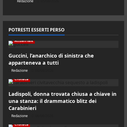
Redazione
05/08/2026
POTRESTI ESSERTI PERSO
AttualiTalk
Guccini, l’anarchico di sinistra che
apparteneva a tutti
Redazione
06/08/2026
Cronaca
Ladispoli, donna trovata chiusa a chiave in
una stanza: il drammatico blitz dei
Carabinieri
Redazione
06/08/2026
Cronaca