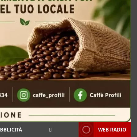
BBLICITÀ
WEB RADIO