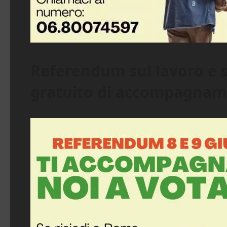
Referendum sul lavoro e s
gratuito di accompagnamen