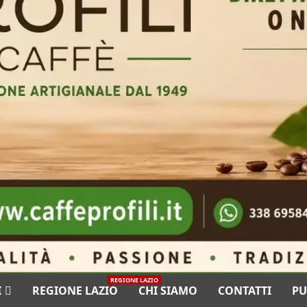
REGIONE LAZIO
I
REGIONE LAZIO
CHI SIAMO
CONTATTI
PU