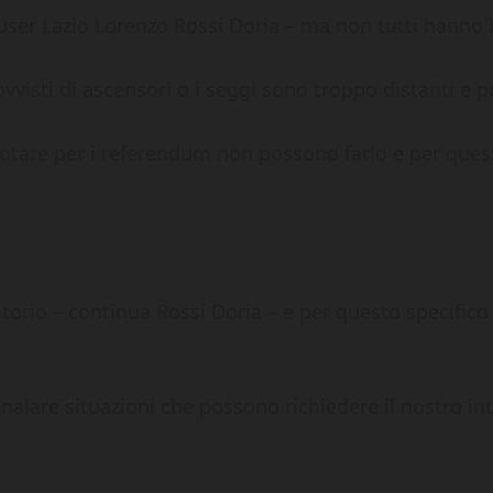
 Auser Lazio Lorenzo Rossi Doria – ma non tutti hanno la
ovvisti di ascensori o i seggi sono troppo distanti e p
otare per i referendum non possono farlo e per ques
orio – continua Rossi Doria – e per questo specifico s
egnalare situazioni che possono richiedere il nostro in