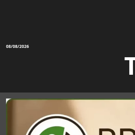
Vai
al
contenuto
08/08/2026
T