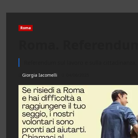
Roma
Roma. Referendum,
Referendum sul lavoro e sulla cittadinanza,
Giorgia Iacomelli
04/06/2025