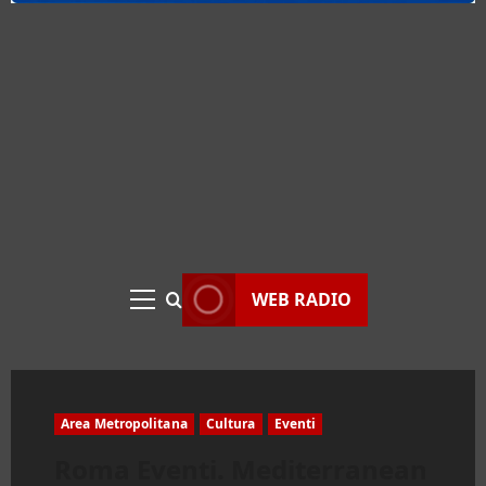
WEB RADIO
Menu
principale
Area Metropolitana
Cultura
Eventi
Roma Eventi. Mediterranean