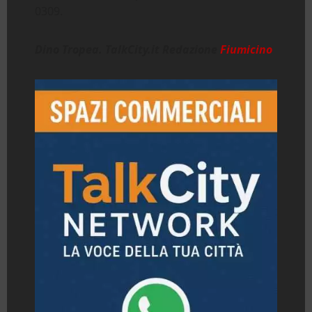
0309.
Dino Tropea. TalkCity.it Redazione
Fiumicino