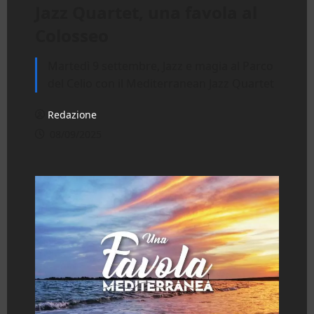
Jazz Quartet, una favola al
Colosseo
Martedì 9 settembre, Jazz e magia al Parco
del Celio con il Mediterranean Jazz Quartet
Redazione
08/09/2025