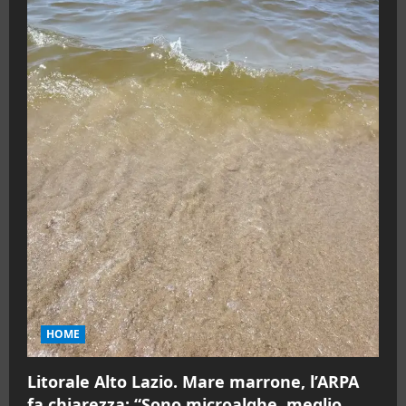
HOME
Litorale Alto Lazio. Mare marrone, l’ARPA
fa chiarezza: “Sono microalghe, meglio