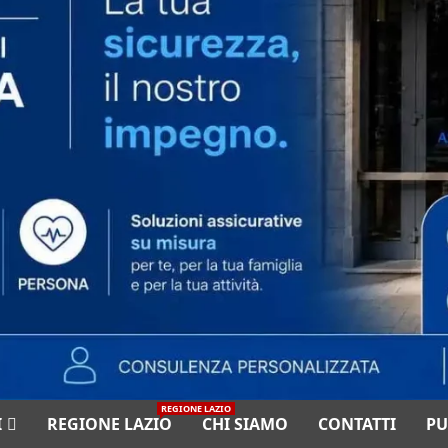
REGIONE LAZIO
I
REGIONE LAZIO
CHI SIAMO
CONTATTI
PU