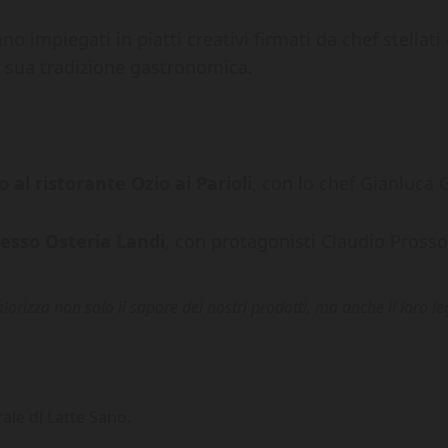
o impiegati in piatti creativi firmati da chef stellati
 sua tradizione gastronomica.
 al ristorante Ozio ai Parioli
, con lo chef Gianluca G
resso Osteria Landi
, con protagonisti Claudio Prosso
orizza non solo il sapore dei nostri prodotti, ma anche il loro
ale di Latte Sano.