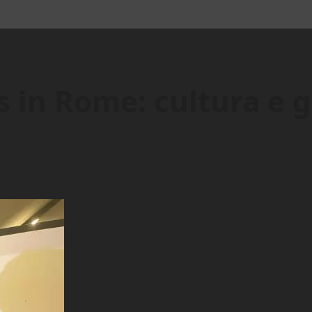
 in Rome: cultura e g