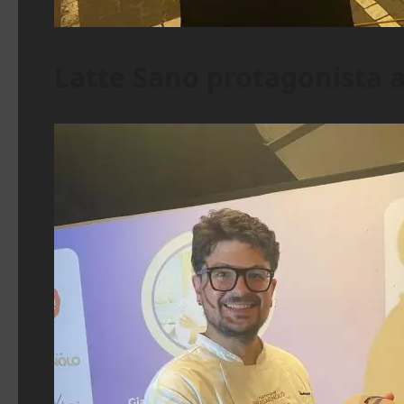
Latte Sano protagonista 