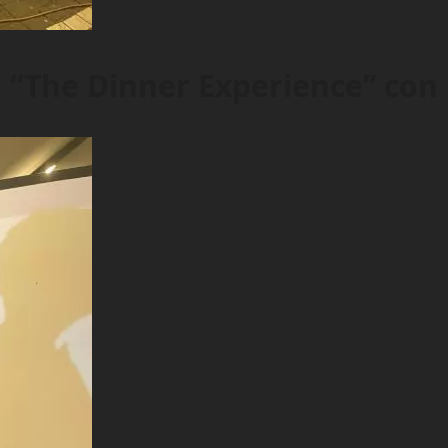
a “The Dinner Experience” con