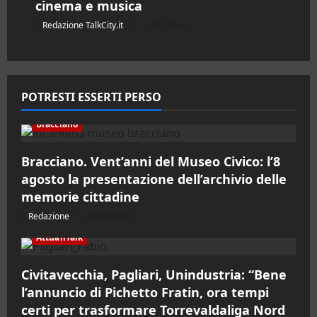
cinema e musica
Redazione TalkCity.it
31/07/2026
POTRESTI ESSERTI PERSO
Bracciano
Bracciano. Vent’anni del Museo Civico: l’8
agosto la presentazione dell’archivio delle
memorie cittadine
Redazione
06/08/2026
AttualiTalk
Civitavecchia, Pagliari, Unindustria: “Bene
l’annuncio di Pichetto Fratin, ora tempi
certi per trasformare Torrevaldaliga Nord