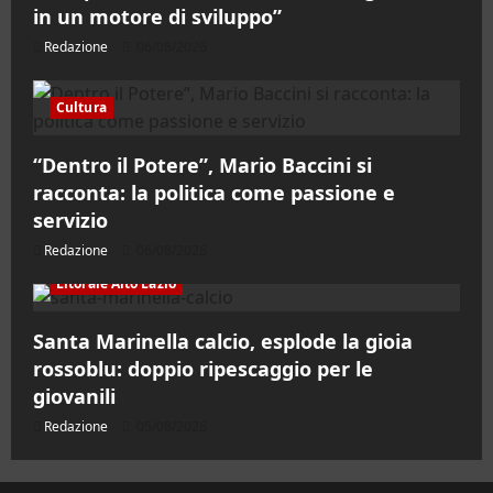
in un motore di sviluppo”
Redazione
06/08/2026
Cultura
“Dentro il Potere”, Mario Baccini si
racconta: la politica come passione e
servizio
Redazione
06/08/2026
Litorale Alto Lazio
Santa Marinella calcio, esplode la gioia
rossoblu: doppio ripescaggio per le
giovanili
Redazione
05/08/2026