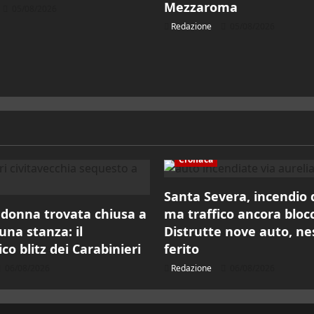
Mezzaroma
05/08/2026
Redazione
05/08/2026
Cronaca
Santa Severa, incendio
, donna trovata chiusa a
ma traffico ancora bloc
una stanza: il
Distrutte nove auto, n
o blitz dei Carabinieri
ferito
06/08/2026
Redazione
06/08/2026