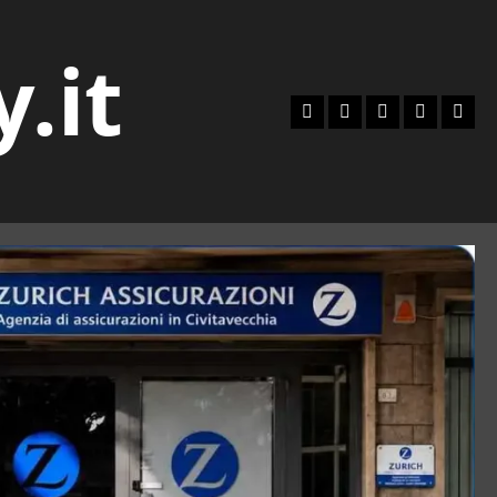
y.it
Facebook
Instagram
YouTube
Twitter
Emai