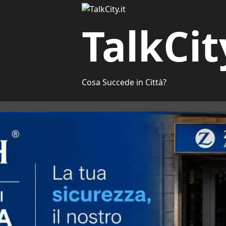
TalkCit
Cosa Succede in Città?