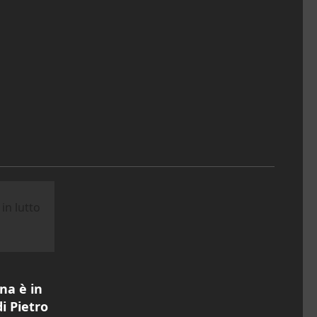
na è in
i Pietro