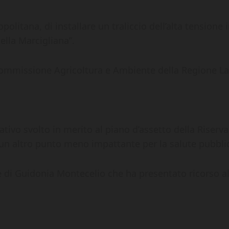
politana, di installare un traliccio dell’alta tensione
ella Marcigliana”.
 Commissione Agricoltura e Ambiente della Regione La
ivo svolto in merito al piano d’assetto della Riserva 
in un altro punto meno impattante per la salute pubbli
di Guidonia Montecelio che ha presentato ricorso al