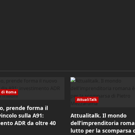
i di Roma
AttualiTalk
o, prende forma il
incolo sulla A91:
Attualitalk. Il mondo
ento ADR da oltre 40
dell’imprenditoria roma
lutto per la scomparsa d