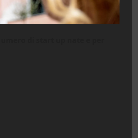
umero di start up nate e per