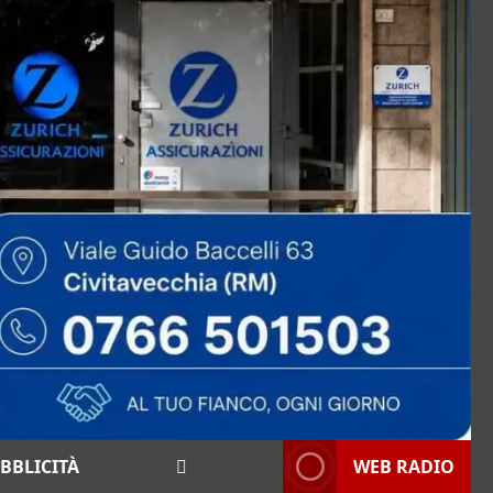
BBLICITÀ
WEB RADIO