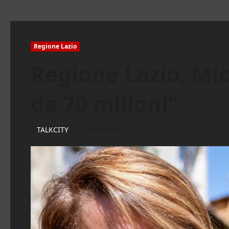
Regione Lazio
Regione Lazio, Mic
da 70 milioni”
TALKCITY
30/04/2022