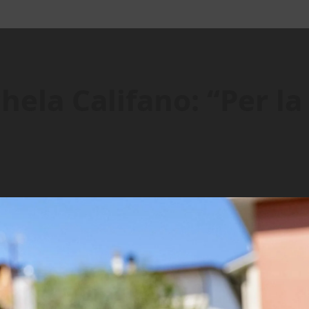
hela Califano: “Per la