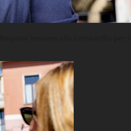
 Regione insieme alla Lombardia per n