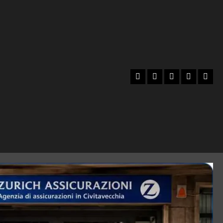
Facebook
Instagram
YouTube
Twitter
Emai