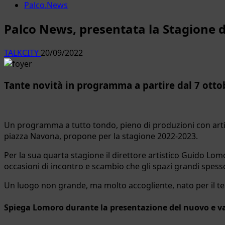
Palco.News
Palco News, presentata la Stagione 
TALKCITY
20/09/2022
Tante novità in programma a partire dal 7 otto
Un programma a tutto tondo, pieno di produzioni con artis
piazza Navona, propone per la stagione 2022-2023.
Per la sua quarta stagione il direttore artistico Guido Lom
occasioni di incontro e scambio che gli spazi grandi spe
Un luogo non grande, ma molto accogliente, nato per il teat
Spiega Lomoro durante la presentazione del nuovo e var