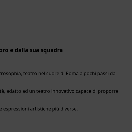
oro e dalla sua squadra
trosophia, teatro nel cuore di Roma a pochi passi da
ità, adatto ad un teatro innovativo capace di proporre
 espressioni artistiche più diverse.