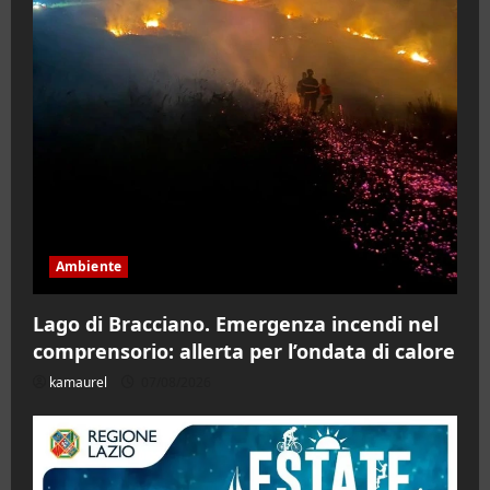
Ambiente
Lago di Bracciano. Emergenza incendi nel
comprensorio: allerta per l’ondata di calore
kamaurel
07/08/2026