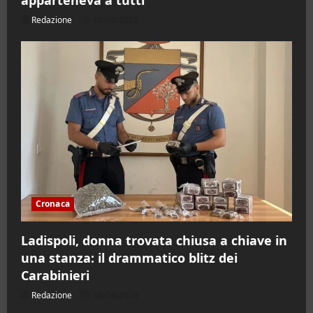
Redazione
06/08/2026
Cronaca
Ladispoli, donna trovata chiusa a chiave in
una stanza: il drammatico blitz dei
Carabinieri
Redazione
06/08/2026