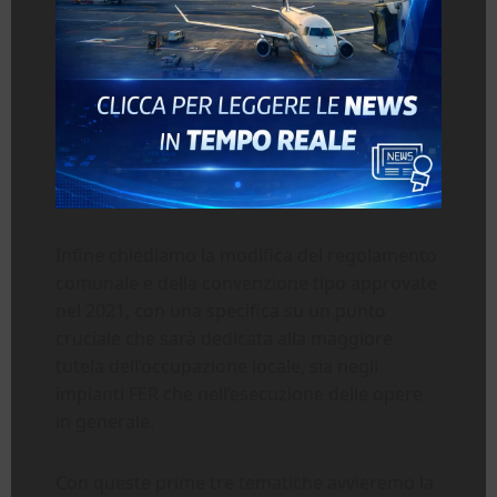
Infine chiediamo la modifica del regolamento
comunale e della convenzione tipo approvate
nel 2021, con una specifica su un punto
cruciale che sarà dedicata alla maggiore
tutela dell’occupazione locale, sia negli
impianti FER che nell’esecuzione delle opere
in generale.
Con queste prime tre tematiche avvieremo la