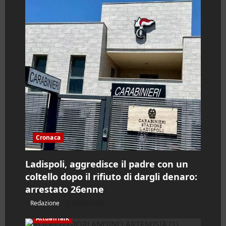
Cronaca
Ladispoli, aggredisce il padre con un
coltello dopo il rifiuto di dargli denaro:
arrestato 26enne
Redazione
08/08/2026
AttualiTalk