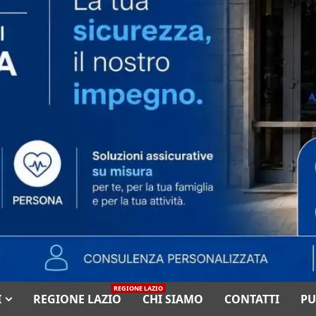
REGIONE LAZIO
I
REGIONE LAZIO
CHI SIAMO
CONTATTI
PU