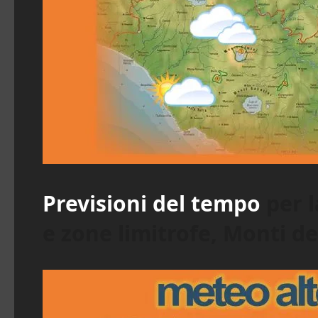
Previsioni del tempo
per l
e zone limitrofe, Monti del