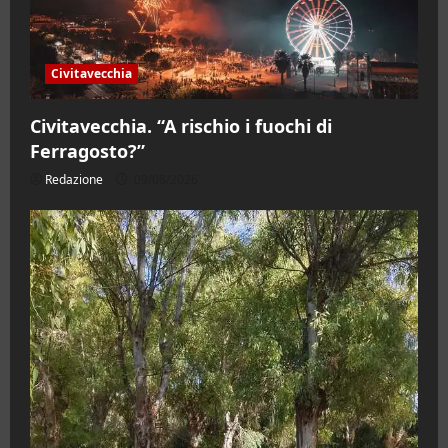
Civitavecchia
Civitavecchia. “A rischio i fuochi di
Ferragosto?”
Redazione
09/08/2026