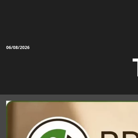
Vai
al
contenuto
06/08/2026