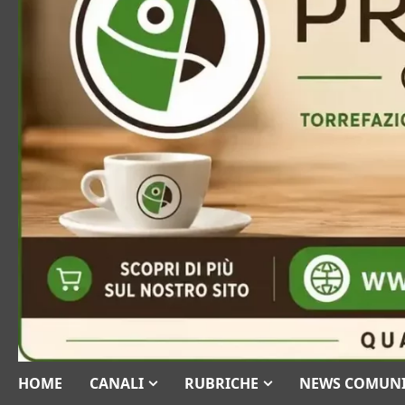
HOME
CANALI
RUBRICHE
NEWS COMUN