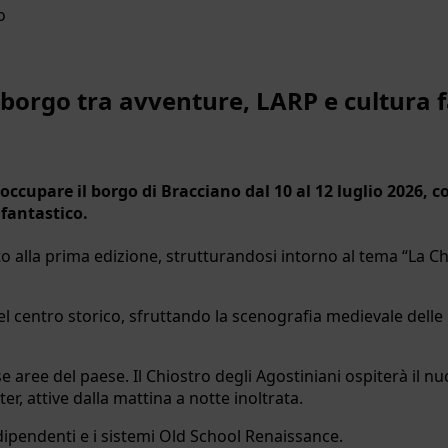
il borgo tra avventure, LARP e cultura 
d occupare il borgo di Bracciano dal 10 al 12 luglio 202
 fantastico.
o alla prima edizione, strutturandosi intorno al tema “La Ch
del centro storico, sfruttando la scenografia medievale delle p
e aree del paese. Il Chiostro degli Agostiniani ospiterà il nu
r, attive dalla mattina a notte inoltrata.
indipendenti e i sistemi Old School Renaissance.