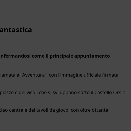
fantastica
6, confermandosi come il principale appuntamento
iamata all’Avventura”, con l’immagine ufficiale firmata
iazze e dei vicoli che si sviluppano sotto il Castello Orsini-
cleo centrale dei tavoli da gioco, con oltre ottanta