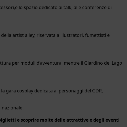
ssori,e lo spazio dedicato ai talk, alle conferenze di
ella artist alley, riservata a illustratori, fumettisti e
ittura per moduli d’avventura, mentre il Giardino del Lago
 e la gara cosplay dedicata ai personaggi del GDR,
o nazionale.
iglietti e scoprire molte delle attrattive e degli eventi