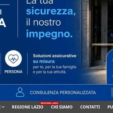
REGIONE LAZIO
I
REGIONE LAZIO
CHI SIAMO
CONTATTI
PU