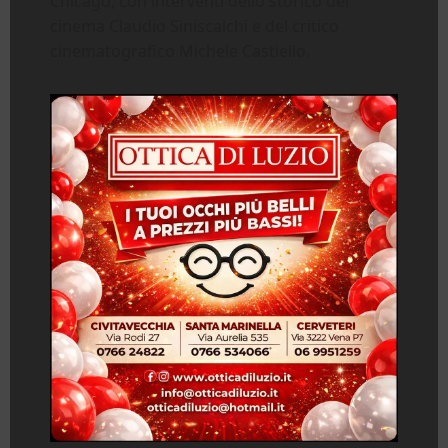
Chicago, con interventi dello storico del
cinema Claudio Siniscalchi e del critico
cinematografico Michele Castiello.