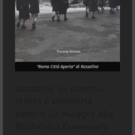
“Roma Città Aperta” di Rossellini
Incontro su cinema,
storia e memoria
sabato 23 maggio alla
Biblioteca Comunale