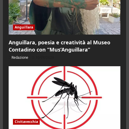
Anguillara
Anguillara, poesia e creatività al Museo
Contadino con “Mus’Anguillara”
Redazione
10/08/2026
Civitavecchia