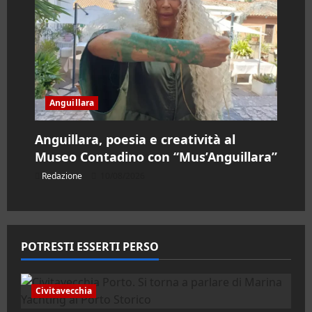
Anguillara
Anguillara, poesia e creatività al
Museo Contadino con “Mus’Anguillara”
Redazione
10/08/2026
POTRESTI ESSERTI PERSO
Civitavecchia