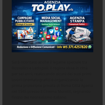
Sarà ricordato anche il legame speciale tra
Rossellini e Ladispoli: il regista visse in città
per sei anni, realizzando alcuni dei suoi primi
lavori cinematografici e organizzando la
prima proiezione privata di Roma Città Aperta
nel 1945 presso il Cinema Moretti, segnando
l’inizio del neorealismo italiano.