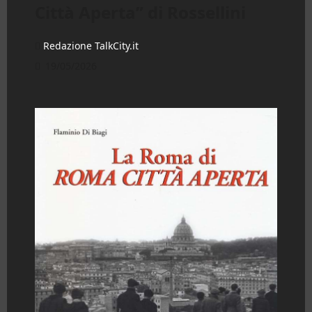
Città Aperta” di Rossellini
Redazione TalkCity.it
19/05/2026