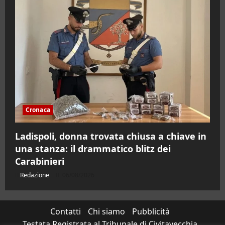
Cronaca
Ladispoli, donna trovata chiusa a chiave in
una stanza: il drammatico blitz dei
Carabinieri
Redazione
06/08/2026
Contatti
Chi siamo
Pubblicità
Testata Registrata al Tribunale di Civitavecchia