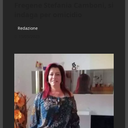
Fregene Stefania Camboni, si
indaga per omicidio
Redazione
15/05/2025