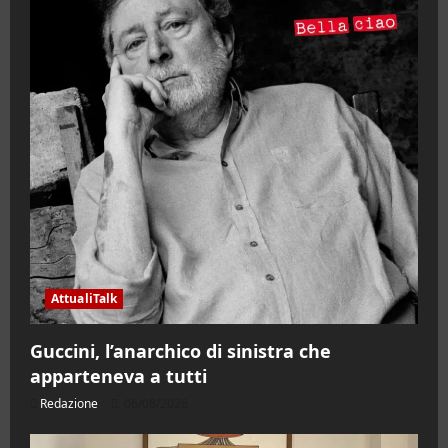
AttualiTalk
Guccini, l’anarchico di sinistra che
apparteneva a tutti
Redazione
06/08/2026