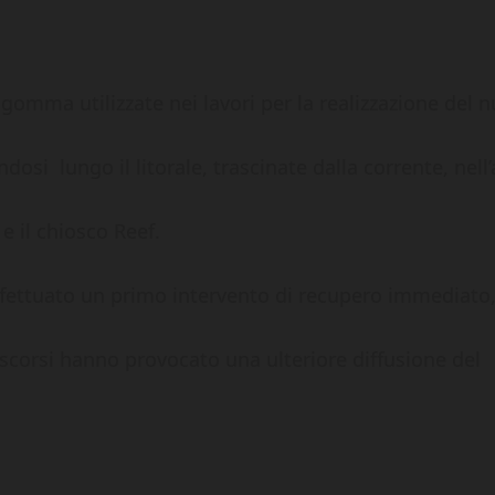
gomma utilizzate nei lavori per la realizzazione del 
si lungo il litorale, trascinate dalla corrente, nell’
e il chiosco Reef.
effettuato un primo intervento di recupero immediato
scorsi hanno provocato una ulteriore diffusione del