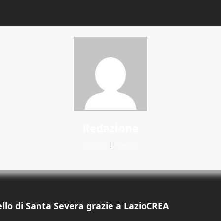
Redazione
Website
|
+ posts
ello di Santa Severa grazie a LazioCREA