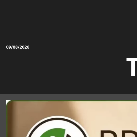
Vai
al
contenuto
09/08/2026
T