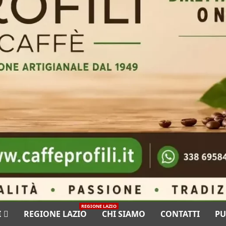
REGIONE LAZIO
I
REGIONE LAZIO
CHI SIAMO
CONTATTI
PU