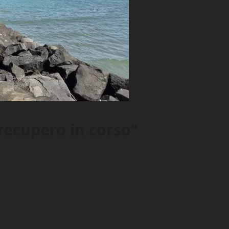
 recupero in corso”