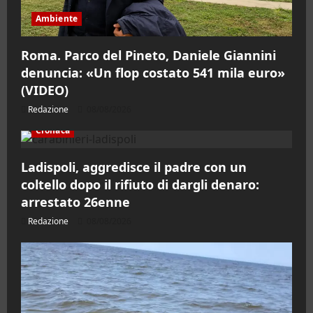
Ambiente
Roma. Parco del Pineto, Daniele Giannini
denuncia: «Un flop costato 541 mila euro»
(VIDEO)
Redazione
08/08/2026
Cronaca
Ladispoli, aggredisce il padre con un
coltello dopo il rifiuto di dargli denaro:
arrestato 26enne
Redazione
08/08/2026