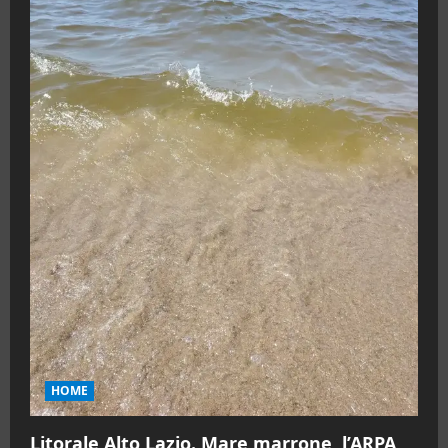
HOME
Litorale Alto Lazio. Mare marrone, l’ARPA