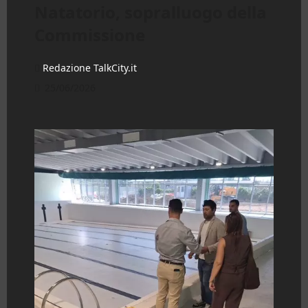
Natatorio, sopralluogo della
Commissione
Redazione TalkCity.it
25/06/2026