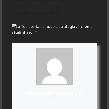
Riceviamo e pubblichiamo.
Redazione TalkCity.it
+ posts