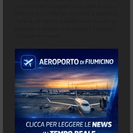
un intervento sviluppato su un lotto di circa
6500 mq di cui 1800 mq di edificio e superficie
coperta, un edificio prefabbricato fondato su
plinti per la situazione geologica e il rispetto
dei parametri tecnici.