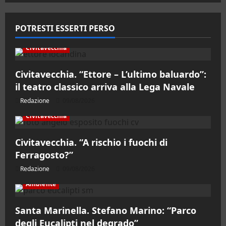
POTRESTI ESSERTI PERSO
Civitavecchia
Civitavecchia. “Ettore – L’ultimo baluardo”:
il teatro classico arriva alla Lega Navale
Redazione
09/08/2026
Civitavecchia
Civitavecchia. “A rischio i fuochi di
Ferragosto?”
Redazione
09/08/2026
Ambiente
Santa Marinella. Stefano Marino: “Parco
degli Eucalipti nel degrado”