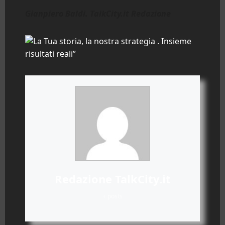
Gianpiero Baldi. TalkCity.it Redazione
Redazione TalkCity.it
+ posts