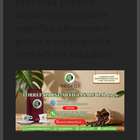
processo politico
all’amministrazione
significa alimentare
paura e propaganda,
non offrire soluzioni
SPNSR-CAFFE-PROFILI