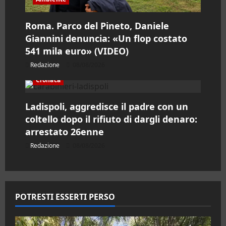
Roma. Parco del Pineto, Daniele
Giannini denuncia: «Un flop costato
541 mila euro» (VIDEO)
Redazione
08/08/2026
Cronaca
Ladispoli, aggredisce il padre con un
coltello dopo il rifiuto di dargli denaro:
arrestato 26enne
Redazione
08/08/2026
POTRESTI ESSERTI PERSO