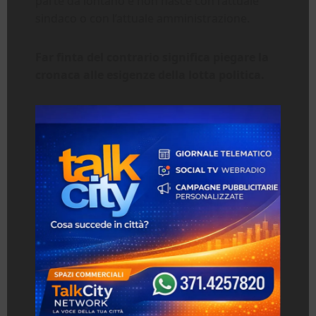
parte da lontano e non nasce con l’attuale
sindaco o con l’attuale amministrazione.
Far finta del contrario significa piegare la
cronaca alle esigenze della lotta politica.