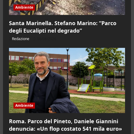
Ambiente
Santa Marinella. Stefano Marino: “Parco
degli Eucalipti nel degrado”
Redazione
08/08/2026
Ambiente
Roma. Parco del Pineto, Daniele Giannini
denuncia: «Un flop costato 541 mila euro»