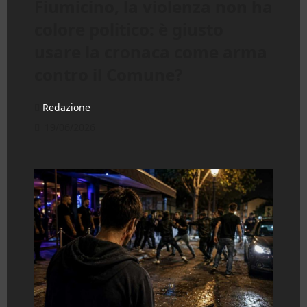
Fiumicino, la violenza non ha
colore politico: è giusto
usare la cronaca come arma
contro il Comune?
Redazione
19/06/2026