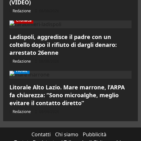
(VIDEO)
Redazione
08/08/2026
Cronaca
Ladispoli, aggredisce il padre con un
coltello dopo il rifiuto di dargli denaro:
arrestato 26enne
Redazione
08/08/2026
HOME
Litorale Alto Lazio. Mare marrone, l’ARPA
fa chiarezza: “Sono microalghe, meglio
evitare il contatto diretto”
Redazione
08/08/2026
Contatti
Chi siamo
Pubblicità