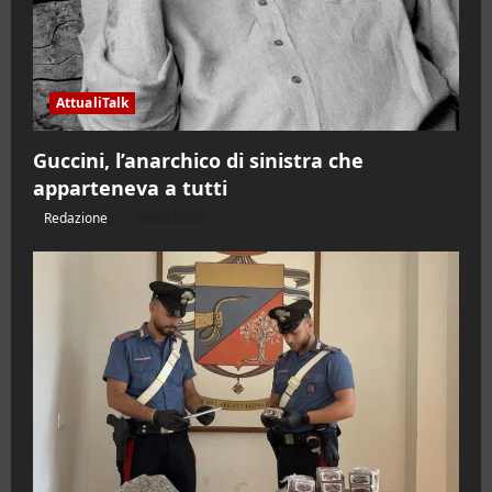
AttualiTalk
Guccini, l’anarchico di sinistra che
apparteneva a tutti
Redazione
06/08/2026