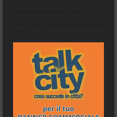
La nostra Amministrazione continuer a
sostenere eventi come questo, affinché la
salute dei nostri cittadini sia sempre in primo
piano.”