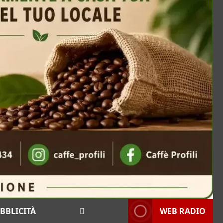
BBLICITÀ
WEB RADIO