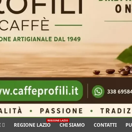
REGIONE LAZIO
I
REGIONE LAZIO
CHI SIAMO
CONTATTI
PU