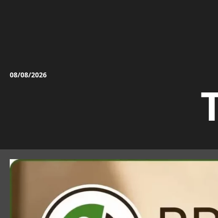
Vai
al
contenuto
08/08/2026
T