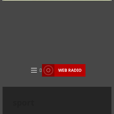
WEB RADIO
Menu
principale
sport