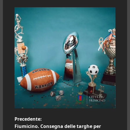
N
Precedente:
Fiumicino. Consegna delle targhe per