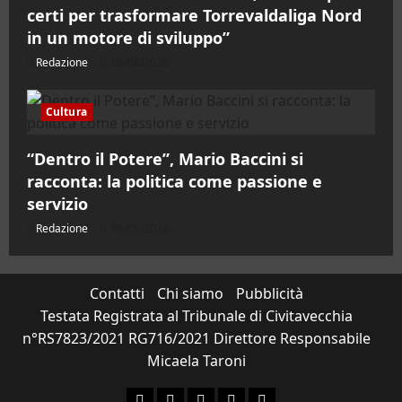
certi per trasformare Torrevaldaliga Nord
in un motore di sviluppo”
Redazione
06/08/2026
Cultura
“Dentro il Potere”, Mario Baccini si
racconta: la politica come passione e
servizio
Redazione
06/08/2026
Contatti
Chi siamo
Pubblicità
Testata Registrata al Tribunale di Civitavecchia
n°RS7823/2021 RG716/2021 Direttore Responsabile
Micaela Taroni
Facebook
Instagram
YouTube
Twitter
Email