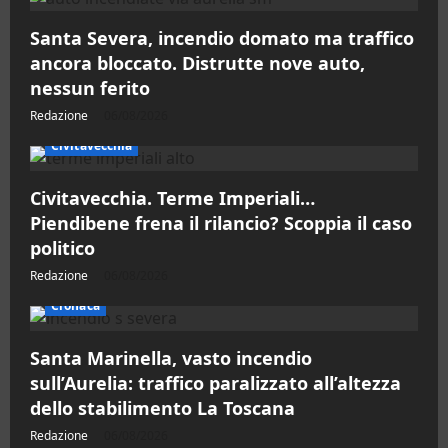
Santa Severa, incendio domato ma traffico
ancora bloccato. Distrutte nove auto,
nessun ferito
Redazione
06/08/2026
Civitavecchia
Civitavecchia. Terme Imperiali…
Piendibene frena il rilancio? Scoppia il caso
politico
Redazione
06/08/2026
Cronaca
Santa Marinella, vasto incendio
sull’Aurelia: traffico paralizzato all’altezza
dello stabilimento La Toscana
Redazione
06/08/2026