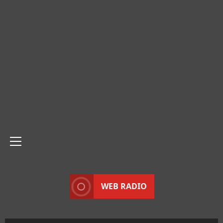
Menu
principale
WEB RADIO