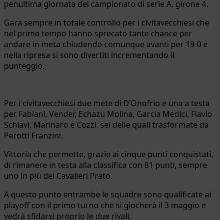
penultima giornata del campionato di serie A, girone 4.
Gara sempre in totale controllo per i civitavecchiesi che
nel primo tempo hanno sprecato tante chance per
andare in meta chiudendo comunque avanti per 19-0 e
nella ripresa si sono divertiti incrementando il
punteggio.
Per i civitavecchiesi due mete di D’Onofrio e una a testa
per Fabiani, Vender, Echazu Molina, Garcia Medici, Flavio
Schiavi, Marinaro e Cozzi, sei delle quali trasformate da
Perotti Franzini.
Vittoria che permette, grazie ai cinque punti conquistati,
di rimanere in testa alla classifica con 81 punti, sempre
uno in più dei Cavalieri Prato.
A questo punto entrambe le squadre sono qualificate ai
playoff con il primo turno che si giocherà il 3 maggio e
vedrà sfidarsi proprio le due rivali.