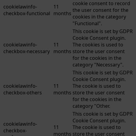
cookie consent to record
cookielawinfo-
11
the user consent for the
checkbox-functional
months
cookies in the category
"Functional".
This cookie is set by GDPR
Cookie Consent plugin.
cookielawinfo-
11
The cookies is used to
checkbox-necessary
months
store the user consent
for the cookies in the
category "Necessary".
This cookie is set by GDPR
Cookie Consent plugin.
cookielawinfo-
11
The cookie is used to
checkbox-others
months
store the user consent
for the cookies in the
category "Other.
This cookie is set by GDPR
Cookie Consent plugin.
cookielawinfo-
11
The cookie is used to
checkbox-
months
store the user consent